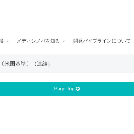
報
メディシノバを知る
開発パイプラインについて
短信〔米国基準〕（連結）
Page Top