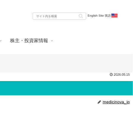
English Site 英語
株主・投資家情報
2026.05.15
medicinova_jp