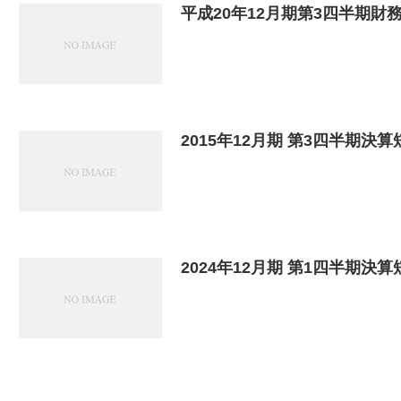
平成20年12月期第3四半期財
2015年12月期 第3四半期
2024年12月期 第1四半期