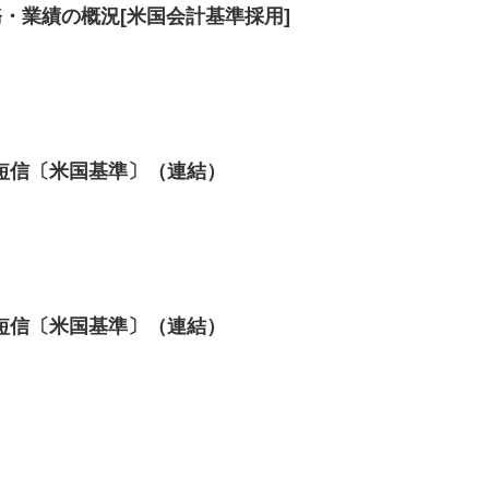
務・業績の概況[米国会計基準採用]
決算短信〔米国基準〕（連結）
決算短信〔米国基準〕（連結）