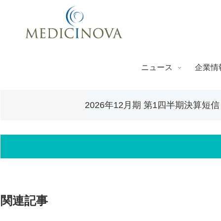
ニュース
企業情
2026年12月期 第1四半期決算
関連記事