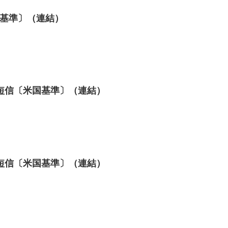
米国基準〕（連結）
決算短信〔米国基準〕（連結）
決算短信〔米国基準〕（連結）