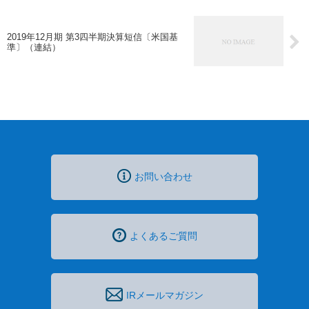
2019年12月期 第3四半期決算短信〔米国基
準〕（連結）
お問い合わせ
よくあるご質問
IRメールマガジン