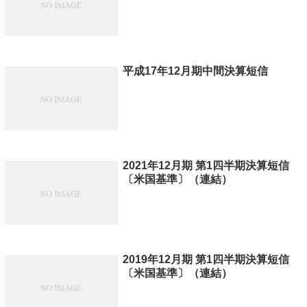
平成17年12月期中間決算短信
2021年12月期 第1四半期決算短信
〔米国基準〕（連結）
2019年12月期 第1四半期決算短信
〔米国基準〕（連結）