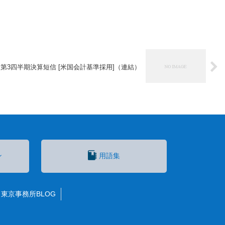
期 第3四半期決算短信 [米国会計基準採用]（連結）
ン
用語集
東京事務所BLOG