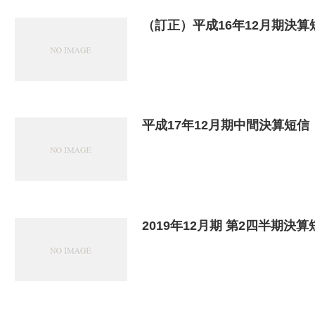
（訂正）平成16年12月期決
平成17年12月期中間決算短信
2019年12月期 第2四半期