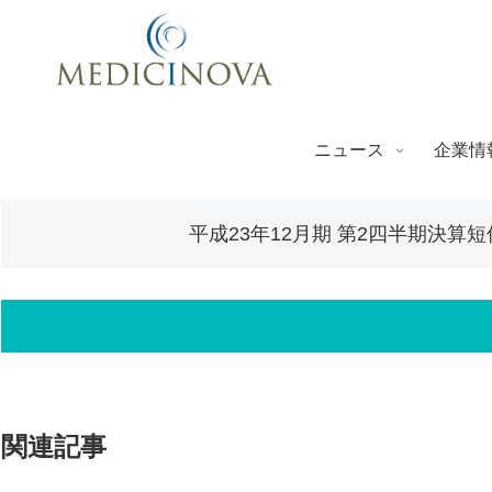
ニュース
企業情
平成23年12月期 第2四半期決算短
関連記事