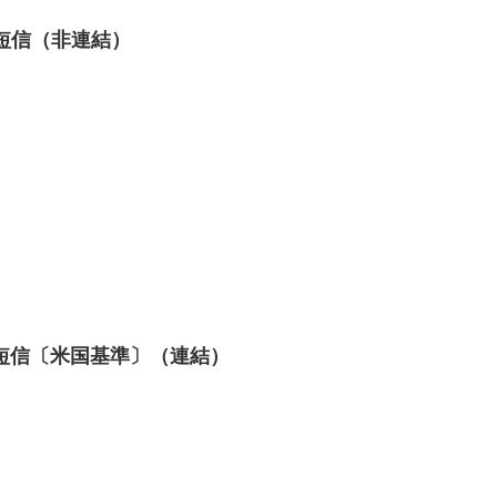
算短信（非連結）
決算短信〔米国基準〕（連結）