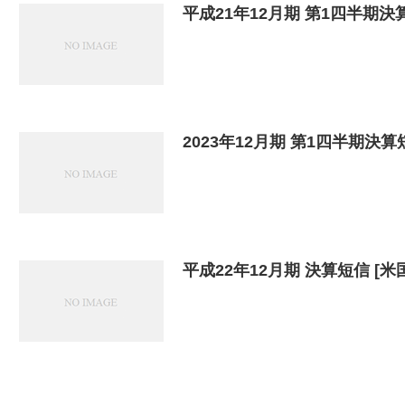
平成21年12月期 第1四半期決
2023年12月期 第1四半期
平成22年12月期 決算短信 [米