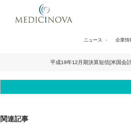
ニュース
企業情
平成19年12月期決算短信[米国会
関連記事