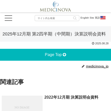
English Site 英語
2025年12月期 第2四半期（中間期）決算説明会資料
2025.08.28
Page Top
medicinova_jp
関連記事
2022年12月期 決算説明会資料