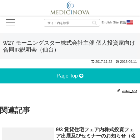
English Site 英語
9/27 モーニングスター株式会社主催 個人投資家向け
合同IR説明会（仙台）
2017.11.22
2013.09.11
Page Top
aaa_co
関連記事
9/3 賃貸住宅フェア内株式投資フェ
ア出展及びセミナーのお知らせ（名