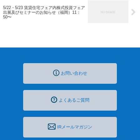
5/22・5/23 賃貸住宅フェア内株式投資フェア
出展及びセミナーのお知らせ（福岡）11：
50〜
お問い合わせ
よくあるご質問
IRメールマガジン