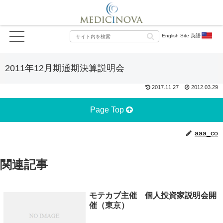
English Site 英語
2011年12月期通期決算説明会
2017.11.27
2012.03.29
Page Top
aaa_co
関連記事
モテカブ主催 個人投資家説明会開
催（東京）