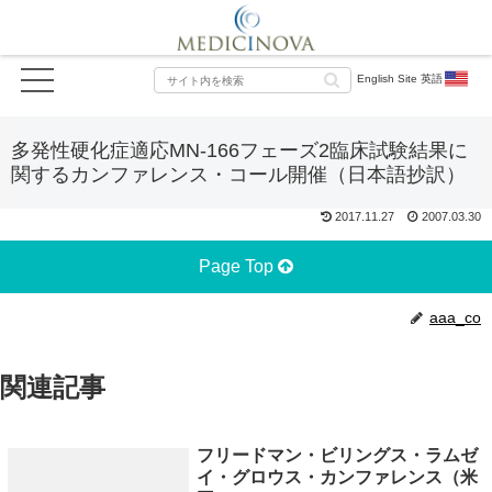
English Site 英語
多発性硬化症適応MN-166フェーズ2臨床試験結果に
関するカンファレンス・コール開催（日本語抄訳）
2017.11.27
2007.03.30
Page Top
aaa_co
関連記事
フリードマン・ビリングス・ラムゼ
イ・グロウス・カンファレンス（米