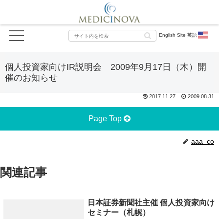
English Site 英語
個人投資家向けIR説明会 2009年9月17日（木）開
催のお知らせ
2017.11.27
2009.08.31
Page Top
aaa_co
関連記事
日本証券新聞社主催 個人投資家向け
セミナー（札幌）