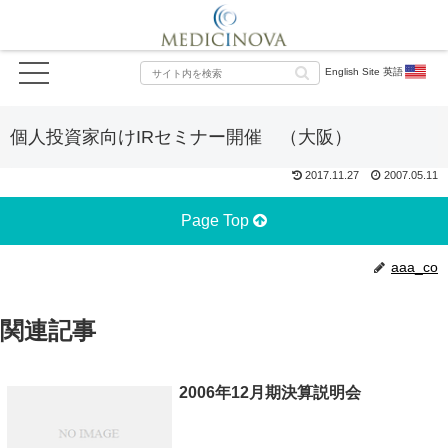
English Site 英語
個人投資家向けIRセミナー開催 （大阪）
2017.11.27
2007.05.11
Page Top
aaa_co
関連記事
2006年12月期決算説明会