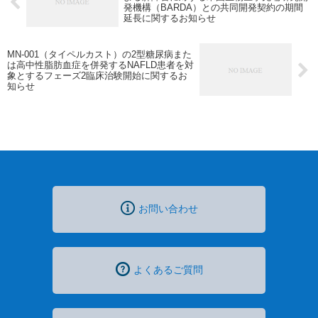
発機構（BARDA）との共同開発契約の期間
延長に関するお知らせ
MN-001（タイペルカスト）の2型糖尿病また
は高中性脂肪血症を併発するNAFLD患者を対
象とするフェーズ2臨床治験開始に関するお
知らせ
お問い合わせ
よくあるご質問