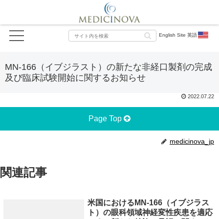
English Site 英語
MN-166（イブジラスト）の新たな非経口製剤の完成
及び臨床試験開始に関するお知らせ
2022.07.22
Page Top
medicinova_jp
関連記事
米国におけるMN-166（イブジラス
ト）の眼科領域神経変性疾患を適応