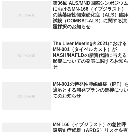
第36回 ALS/MND国際シンポジウム
におけるMN-166（イブジラスト）
の筋萎縮性側索硬化症（ALS）臨床
試験（COMBAT-ALS）に関する演
題採択のお知らせ
The Liver Meeting® 2021における
MN-001（タイペルカスト）が
NASH/NAFLDの脂質代謝に与える
影響についての発表に関するお知ら
せ
MN-001の特発性肺線維症（IPF）を
適応とする開発プランの進捗につい
てのお知らせ
MN-166（イブジラスト）の急性呼
吸窮迫症候群（ARDS）リスクを有