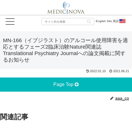
English Site 英語
MN-166（イブジラスト）のアルコール使用障害を適
応とするフェーズ2臨床治験Nature関連誌
Translational Psychiatry Journalへの論文掲載に関す
るお知らせ
2022.01.10
2021.06.21
Page Top
aaa_co
関連記事