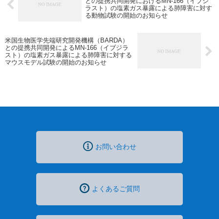
との提携共同開発におけるMN-166（イブジ
ラスト）の塩素ガス暴露による肺障害に対す
る動物試験の開始のお知らせ
米国生物医学先端研究開発機構（BARDA）
との提携共同開発によるMN-166（イブジラ
スト）の塩素ガス暴露による肺障害に対する
マウスモデル試験の開始のお知らせ
お問い合わせ
よくあるご質問