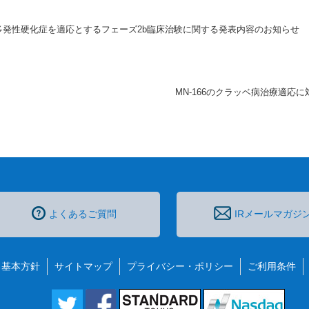
行型多発性硬化症を適応とするフェーズ2b臨床治験に関する発表内容のお知らせ
MN-166のクラッベ病治療適応
よくあるご質問
IRメールマガジ
る基本方針
サイトマップ
プライバシー・ポリシー
ご利用条件