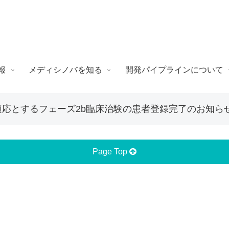
報
メディシノバを知る
開発パイプラインについて
を適応とするフェーズ2b臨床治験の患者登録完了のお知ら
Page Top