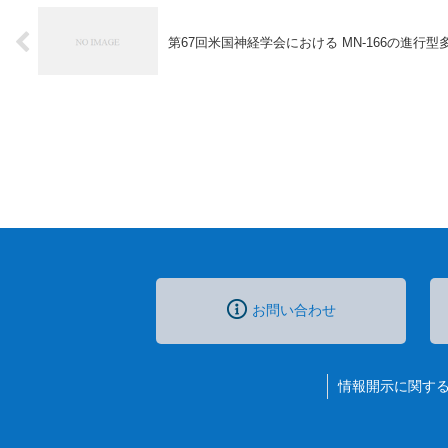
第67回米国神経学会における MN-166の進
お問い合わせ
情報開示に関す