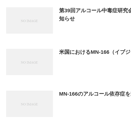
第39回アルコール中毒症研究
知らせ
米国におけるMN-166（イ
MN-166のアルコール依存