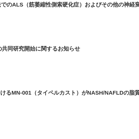
用療法でのALS（筋萎縮性側索硬化症）およびその他の神
の共同研究開始に関するお知らせ
® 2021におけるMN-001（タイペルカスト）がNASH/N