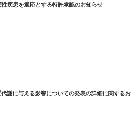
経変性疾患を適応とする特許承認のお知らせ
AFLDの脂質代謝に与える影響についての発表の詳細に関するお