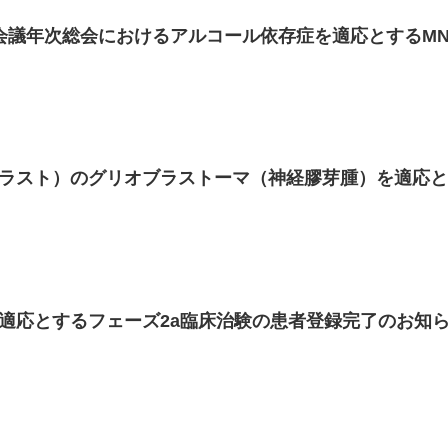
会議年次総会におけるアルコール依存症を適応とするMN
ブジラスト）のグリオブラストーマ（神経膠芽腫）を適応
症を適応とするフェーズ2a臨床治験の患者登録完了のお知