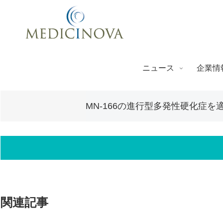
ニュース
企業情
MN-166の進行型多発性硬化症
関連記事