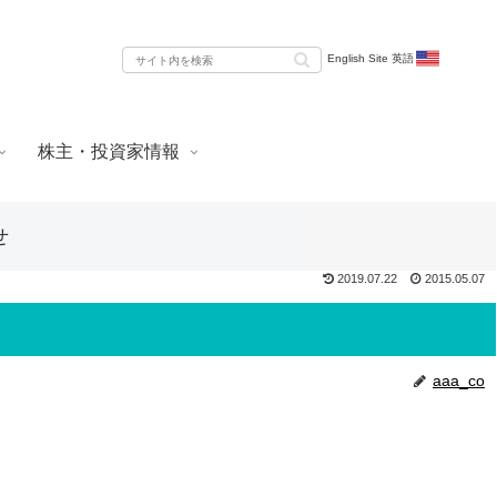
English Site 英語
株主・投資家情報
せ
2019.07.22
2015.05.07
aaa_co