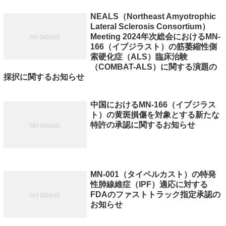
NEALS（Northeast Amyotrophic
Lateral Sclerosis Consortium）
Meeting 2024年次総会におけるMN-
166（イブジラスト）の筋萎縮性側
索硬化症（ALS）臨床治験
（COMBAT-ALS）に関する演題の
採択に関するお知らせ
中国におけるMN-166（イブジラス
ト）の黄斑損傷を対象とする新たな
特許の承認に関するお知らせ
MN-001（タイペルカスト）の特発
性肺線維症（IPF）適応に対する
FDAのファストトラック指定承認の
お知らせ