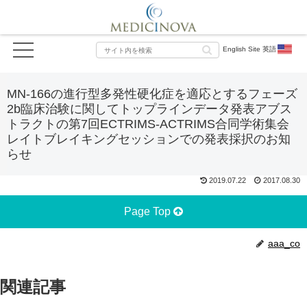
English Site 英語
MN-166の進行型多発性硬化症を適応とするフェーズ
2b臨床治験に関してトップラインデータ発表アブス
トラクトの第7回ECTRIMS-ACTRIMS合同学術集会
レイトブレイキングセッションでの発表採択のお知
らせ
2019.07.22
2017.08.30
Page Top
aaa_co
関連記事