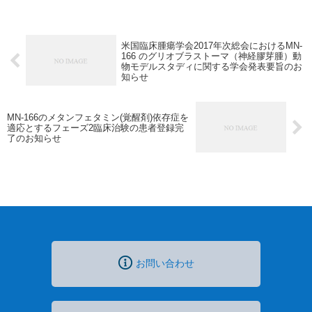
米国臨床腫瘍学会2017年次総会におけるMN-
166 のグリオブラストーマ（神経膠芽腫）動
物モデルスタディに関する学会発表要旨のお
知らせ
MN-166のメタンフェタミン(覚醒剤)依存症を
適応とするフェーズ2臨床治験の患者登録完
了のお知らせ
お問い合わせ