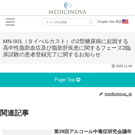
English Site 英語
MN-001（タイぺルカスト）の2型糖尿病に起因する
高中性脂肪血症及び脂肪肝疾患に関するフェーズ2臨
床試験の患者登録完了に関するお知らせ
2025.11.04
Page Top
medicinova_jp
関連記事
第39回アルコール中毒症研究会議年