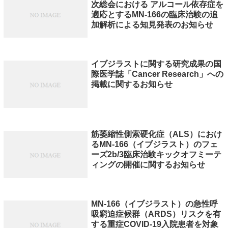
次総会における アルコール依存症を
適応とするMN-166の臨床治験の追
加解析による知見発表のお知らせ
イブジラストに関する研究成果の国
際医学誌「Cancer Research」への
掲載に関するお知らせ
筋萎縮性側索硬化症（ALS）におけ
るMN-166（イブジラスト）のフェ
ーズ2b/3臨床治験キックオフミーテ
ィングの開催に関するお知らせ
MN-166（イブジラスト）の急性呼
吸窮迫症候群（ARDS）リスクを有
する重症COVID-19入院患者を対象