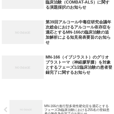
臨床治験（COMBAT-ALS）に関す
る演題採択のお知らせ
第39回アルコール中毒症研究会議年
次総会におけるアルコール依存症を
適応とするMN-166の臨床治験の追
加解析による知見発表要旨のお知ら
せ
MN-166（イブジラスト）のグリオ
ブラストーマ（神経膠芽腫）を対象
とするフェーズ1/2臨床治験の患者登
録完了に関するお知らせ
MN-166の進行型多発性硬化症を適応とする
フェーズ2b臨床治験における255名の登録患
者の無作為化完了のお知らせ