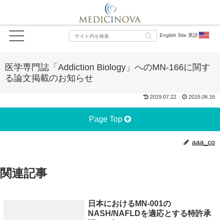
English Site 英語
医学専門誌「Addiction Biology」へのMN-166に関す
る論文掲載のお知らせ
2019.07.22
2015.06.16
Page Top
aaa_co
関連記事
日本におけるMN-001の
NASH/NAFLDを適応とする特許承