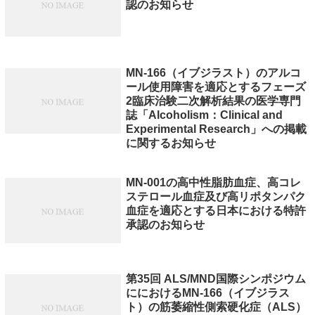
認のお知らせ
MN-166（イブジラスト）のアルコ
ール使用障害を適応とするフェーズ
2臨床治験二次解析結果の医学専門
誌「Alcoholism：Clinical and
Experimental Research」への掲載
に関するお知らせ
MN-001の高中性脂肪血症、高コレ
ステロール血症及び高リポタンパク
血症を適応とする日本における特許
承認のお知らせ
第35回 ALS/MND国際シンポジウム
ににおけるMN-166（イブジラス
ト）の筋萎縮性側索硬化症（ALS）