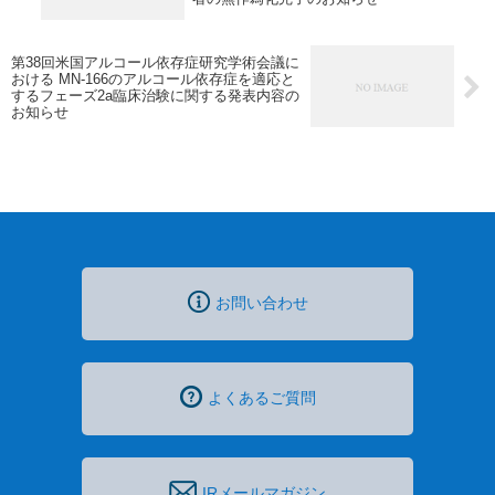
第38回米国アルコール依存症研究学術会議に
おける MN-166のアルコール依存症を適応と
するフェーズ2a臨床治験に関する発表内容の
お知らせ
お問い合わせ
よくあるご質問
IRメールマガジン