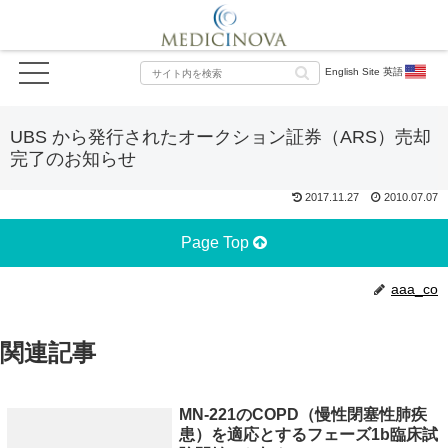
English Site 英語
UBS から発行されたオークション証券（ARS）売却
完了のお知らせ
2017.11.27
2010.07.07
Page Top
aaa_co
関連記事
MN-221のCOPD（慢性閉塞性肺疾
患）を適応とするフェーズ1b臨床試