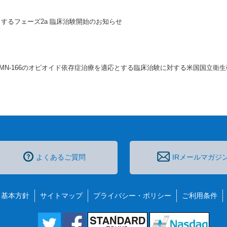
応とするフェーズ2a 臨床治験開始のお知らせ
MN-166のオピオイド依存症治療を適応とする臨床治験に対する米国国立衛
よくあるご質問
IRメールマガジ
る基本方針
サイトマップ
プライバシー・ポリシー
ご利用条件