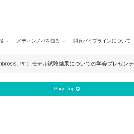
報
メディシノバを知る
開発パイプラインについて
ary Fibrosis, PF）モデル試験結果についての学会プレ
Page Top