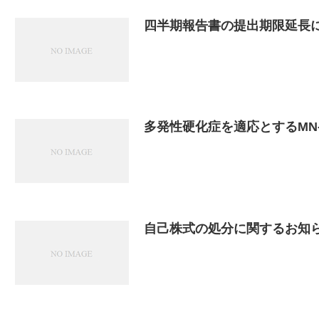
四半期報告書の提出期限延長
多発性硬化症を適応とするMN
自己株式の処分に関するお知