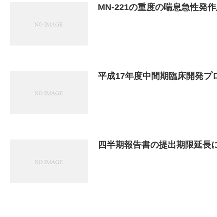
MN-221の重度の喘息急性発
平成17年度中間期臨床開発プ
四半期報告書の提出期限延長