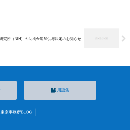
生研究所（NIH）の助成金追加供与決定のお知らせ
ン
用語集
東京事務所BLOG