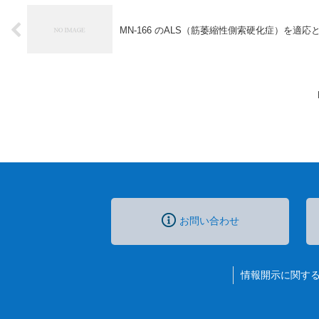
MN-166 のALS（筋萎縮性側索硬化症）を適
お問い合わせ
情報開示に関す