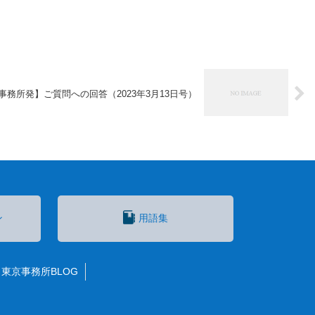
事務所発】ご質問への回答（2023年3月13日号）
ン
用語集
東京事務所BLOG