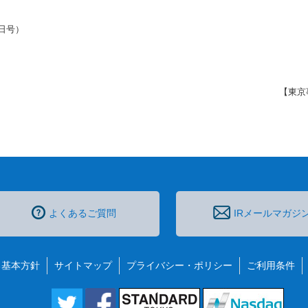
日号）
【東京
よくあるご質問
IRメールマガジ
る基本方針
サイトマップ
プライバシー・ポリシー
ご利用条件