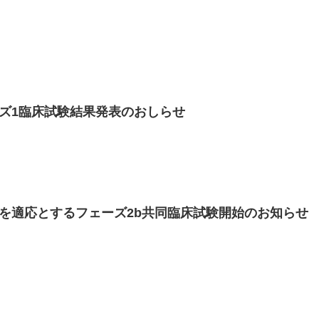
ーズ1臨床試験結果発表のおしらせ
化症を適応とするフェーズ2b共同臨床試験開始のお知らせ