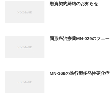
融資契約締結のお知らせ
固形癌治療薬MN-029のフェ
MN-166の進行型多発性硬