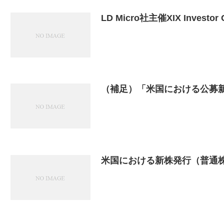
LD Micro社主催XIX Inves
（補足）「米国における公募
米国における新株発行（普通