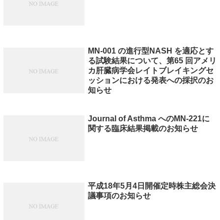
MN-001 の進行型NASH を適応とす
る試験結果について、第65 回アメリ
カ肝臓病学会レイトブレイキングセ
ッションにおける発表への採択のお
知らせ
Journal of Asthma へのMN-221に
関する臨床結果掲載のお知らせ
平成18年5月4日開催定時株主総会決
議事項のお知らせ