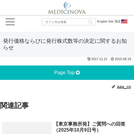
English Site 英語
発行価格ならびに発行株式数等の決定に関するお知
らせ
2017.11.21
2015.08.19
Page Top
aaa_co
関連記事
【東京事務所発】ご質問への回答
（2025年10月9日号）