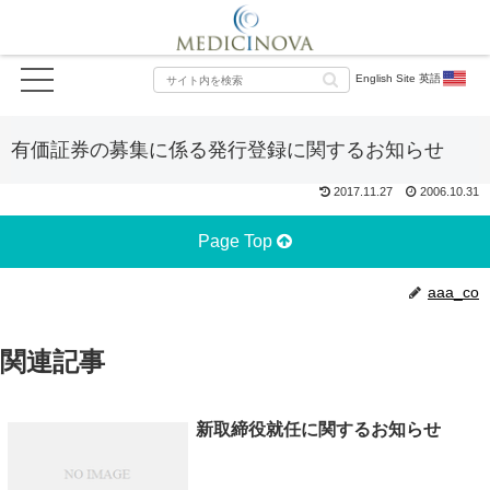
English Site 英語
有価証券の募集に係る発行登録に関するお知らせ
2017.11.27
2006.10.31
Page Top
aaa_co
関連記事
新取締役就任に関するお知らせ