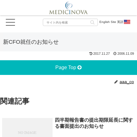
English Site 英語
新CFO就任のお知らせ
2017.11.27
2006.11.09
Page Top
aaa_co
関連記事
四半期報告書の提出期限延長に関す
る書面提出のお知らせ