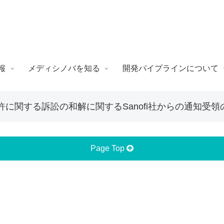
報
メディシノバを知る
開発パイプラインについて
許に関する訴訟の和解に関するSanofi社からの通知受領
Page Top