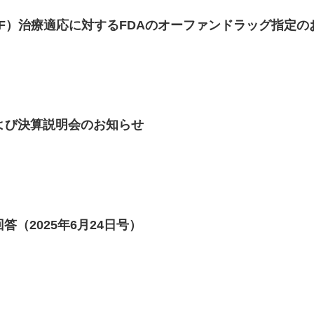
IPF）治療適応に対するFDAのオーファンドラッグ指定
表および決算説明会のお知らせ
（2025年6月24日号）