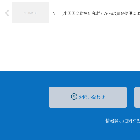
NIH（米国国立衛生研究所）からの資金提供によるA
お問い合わせ
情報開示に関す