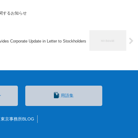
験に関するお知らせ
ides Corporate Update in Letter to Stockholders
ン
用語集
東京事務所BLOG