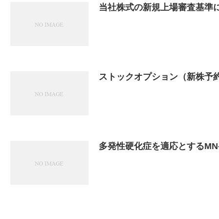
当社株式の新規上場審査基準
ストックオプション（新株予
多発性硬化症を適応とするMN