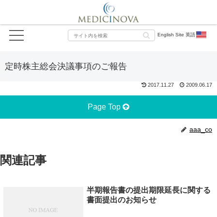
English Site 英語
定時株主総会決議事項のご報告
2017.11.27
2009.06.17
Page Top
aaa_co
関連記事
半期報告書の提出期限延長に関する
書面提出のお知らせ