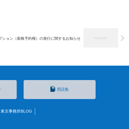
プション（新株予約権）の発行に関するお知らせ
ン
用語集
東京事務所BLOG