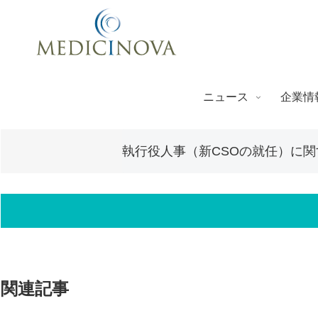
ニュース
企業情
執行役人事（新CSOの就任）に
関連記事