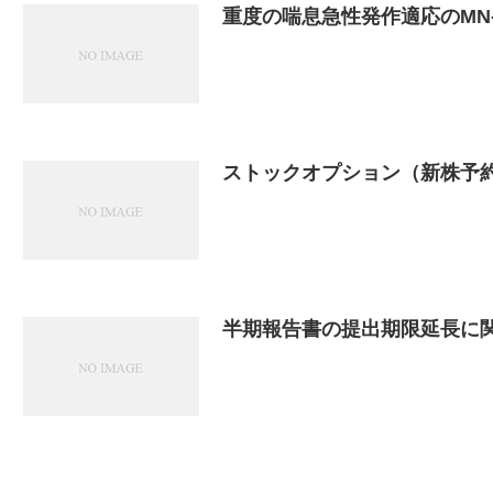
重度の喘息急性発作適応のMN-
ストックオプション（新株予
半期報告書の提出期限延長に