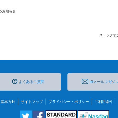
するお知らせ
ストックオ
よくあるご質問
IRメールマガジ
る基本方針
サイトマップ
プライバシー・ポリシー
ご利用条件