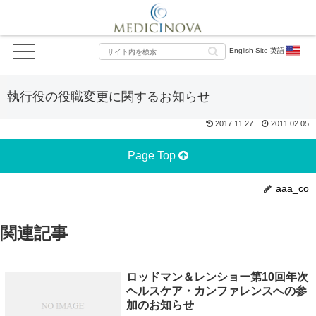
English Site 英語
執行役の役職変更に関するお知らせ
2017.11.27
2011.02.05
Page Top
aaa_co
関連記事
ロッドマン＆レンショー第10回年次
ヘルスケア・カンファレンスへの参
加のお知らせ