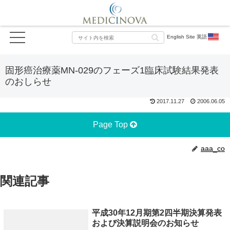
English Site 英語
固形癌治療薬MN-029のフェーズ1臨床試験結果発表
のおしらせ
2017.11.27
2006.06.05
Page Top
aaa_co
関連記事
平成30年12月期第2四半期決算発表
および決算説明会のお知らせ