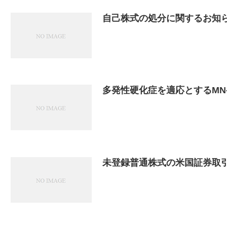
自己株式の処分に関するお知
多発性硬化症を適応とするMN
未登録普通株式の米国証券取