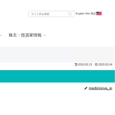
English Site 英語
株主・投資家情報
2020.02.13
2020.02.04
medicinova_jp