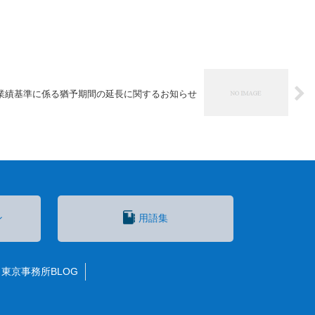
業績基準に係る猶予期間の延長に関するお知らせ
ン
用語集
東京事務所BLOG