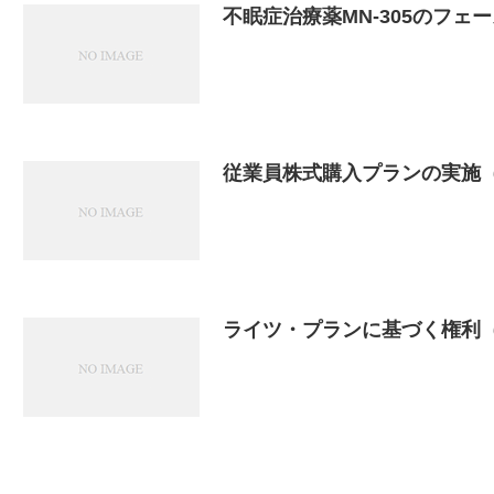
不眠症治療薬MN-305のフェ
従業員株式購入プランの実施
ライツ・プランに基づく権利