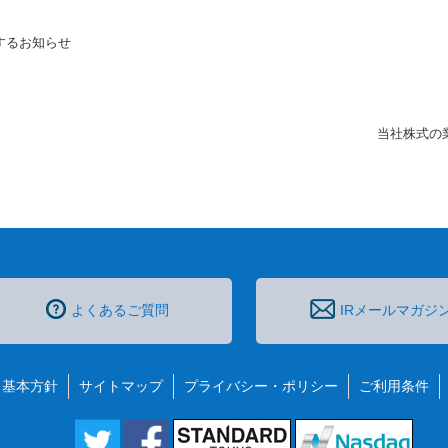
するお知らせ
当社株式の
よくあるご質問
IRメールマガジ
る基本方針
サイトマップ
プライバシー・ポリシー
ご利用条件