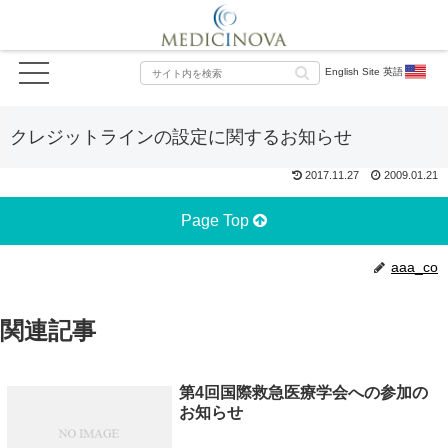
English Site 英語
クレジットラインの設定に関するお知らせ
2017.11.27
2009.01.21
Page Top
aaa_co
関連記事
第4回国際救急医療学会への参加の
お知らせ