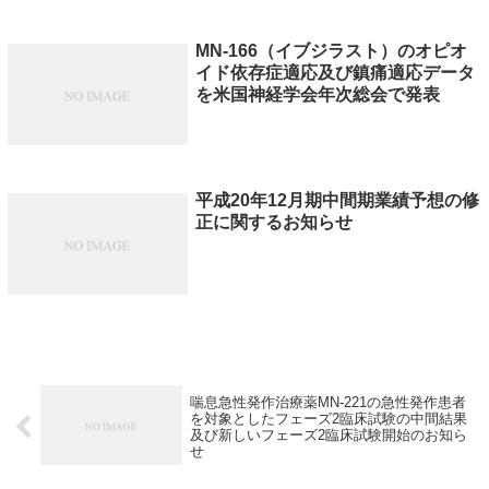
MN-166（イブジラスト）のオピオ
イド依存症適応及び鎮痛適応データ
を米国神経学会年次総会で発表
平成20年12月期中間期業績予想の修
正に関するお知らせ
喘息急性発作治療薬MN-221の急性発作患者
を対象としたフェーズ2臨床試験の中間結果
及び新しいフェーズ2臨床試験開始のお知ら
せ