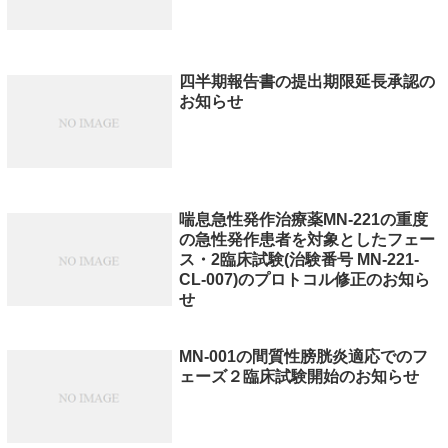
四半期報告書の提出期限延長承認の
お知らせ
喘息急性発作治療薬MN-221の重度
の急性発作患者を対象としたフェー
ス・2臨床試験(治験番号 MN-221-
CL-007)のプロトコル修正のお知ら
せ
MN-001の間質性膀胱炎適応でのフ
ェーズ２臨床試験開始のお知らせ