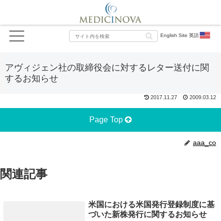
English Site 英語
アヴィジェン社の取締役会に対するレター送付に関
するお知らせ
2017.11.27
2009.03.12
Page Top
aaa_co
関連記事
米国における米国発行登録制度に基
づいた新株発行に関するお知らせ