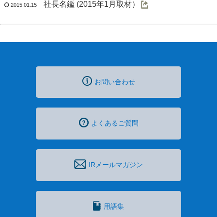
社長名鑑 (2015年1月取材）
2015.01.15
お問い合わせ
よくあるご質問
IRメールマガジン
用語集